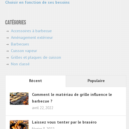
Choisir en fonction de ses besoins
Catégories
Accessoires à barbecue
Aménagement extérieur
Barbecues
Cuisson vapeur
Grilles et plaques de cuisson
Non classé
Récent
Populaire
Comment le matériau de grille influence le
barbecue ?
avril 22, 2022
Laissez vous tenter par le braséro
février 3, 2022