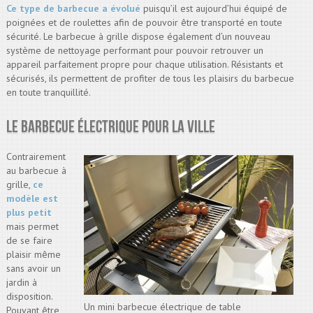
Ce type de barbecue a évolué
puisqu’il est aujourd’hui équipé de
poignées et de roulettes afin de pouvoir être transporté en toute
sécurité. Le barbecue à grille dispose également d’un nouveau
système de nettoyage performant pour pouvoir retrouver un
appareil parfaitement propre pour chaque utilisation. Résistants et
sécurisés, ils permettent de profiter de tous les plaisirs du barbecue
en toute tranquillité.
Le barbecue électrique pour la ville
Contrairement
au barbecue à
grille,
ce
modèle est
plus petit
mais permet
de se faire
plaisir même
sans avoir un
jardin à
disposition.
Un mini barbecue électrique de table
Pouvant être